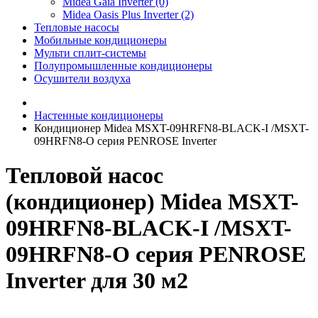
Midea Gaia Inverter (0)
Midea Oasis Plus Inverter (2)
Тепловые насосы
Мобильные кондиционеры
Мульти сплит-системы
Полупромышленные кондиционеры
Осушители воздуха
Настенные кондиционеры
Кондиционер Midea MSXT-09HRFN8-BLACK-I /MSXT-
09HRFN8-O серия PENROSE Inverter
Тепловой насос
(кондиционер) Midea MSXT-
09HRFN8-BLACK-I /MSXT-
09HRFN8-O серия PENROSE
Inverter для 30 м2