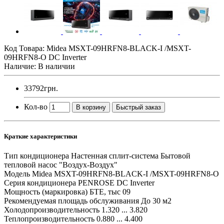
Код Товара:
Midea MSXT-09HRFN8-BLACK-I /MSXT-
09HRFN8-O DC Inverter
Наличие: В наличии
33792грн.
Кол-во
В корзину
Быстрый заказ
Краткие характеристики
Тип кондиционера
Настенная сплит-система Бытовой
тепловой насос "Воздух-Воздух"
Модель
Midea MSXT-09HRFN8-BLACK-I /MSXT-09HRFN8-O
Серия кондиционера
PENROSE DC Inverter
Мощность (маркировка) БТЕ, тыс
09
Рекомендуемая площадь обслуживания
До 30 м2
Холодопроизводительность
1.320 ... 3.820
Теплопроизводительность
0.880 ... 4.400