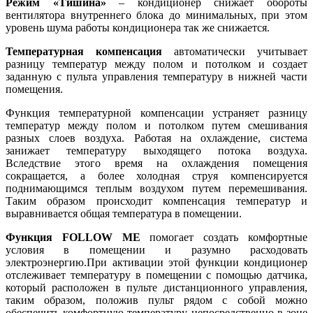
Режим «Тишина»
– кондиционер снижает обороты
вентилятора внутреннего блока до минимальных, при этом
уровень шума работы кондиционера так же снижается.
Температурная компенсация
автоматически учитывает
разницу температур между полом и потолком и создает
заданную с пульта управления температуру в нижней части
помещения.
Функция температурной компенсации устраняет разницу
температур между полом и потолком путем смешивания
разных слоев воздуха. Работая на охлаждение, система
занижает температуру выходящего потока воздуха.
Вследствие этого время на охлаждения помещения
сокращается, а более холодная струя компенсируется
поднимающимся теплым воздухом путем перемешивания.
Таким образом происходит компенсация температур и
выравнивается общая температура в помещении.
Функция
FOLLOW ME
помогает создать комфортные
условия в помещении и разумно расходовать
электроэнергию.При активации этой функции кондиционер
отслеживает температуру в помещении с помощью датчика,
который расположен в пульте дистанционного управления,
таким образом, положив пульт рядом с собой можно
обеспечить комфортную температуру непосредственно в зоне