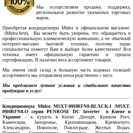
Мы осуществляем продажу, поддержку,
региональное развитие указанных торговых
марок.
Приобретая кондиционеры Midea в официальном магазине
(Midea.best), Вы можете быть уверены, что обращаетесь в
профессиональную климатическую компанию, а не обычный
интернет-магазин бытовой техники, поэтому наши
специалисты помогут Вам в выборе более качественно! Вся
техника имеет официальную гарантию и прошла
сертификацию. В наличии весь ассортимент товаров.
Мы имеем свой склад и большую часть ходовых позиций
ассортимента мы отправляем непосредственно с него.
Мы предлагаем лучшие условия и стабильное качество
продукции и услуг!
Кондиционеры Midea MSXT-09HRFN8-BLACK-I /MSXT-
09HRFN8-O серия PENROSE DC Inverter
в Киеве и
Украине
- к купить в Киеве ,Днепре, Кривом Роге,
Каменском, Запорожье, Кропивницком, Кременчуге,
Александрии, Никополе, Павлограде, Желтых Водах,
Покрове, Синельниково, Терновке, Першотравенске,