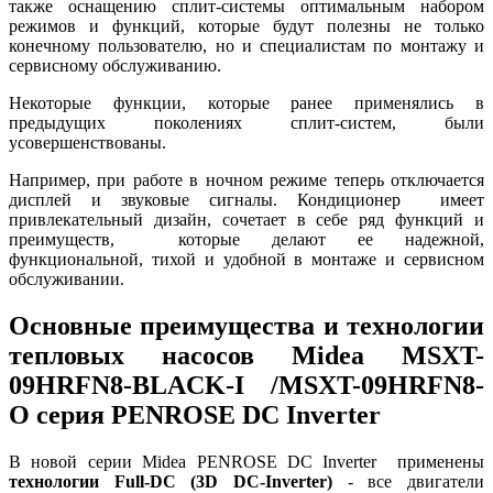
также оснащению сплит-системы оптимальным набором
режимов и функций, которые будут полезны не только
конечному пользователю, но и специалистам по монтажу и
сервисному обслуживанию.
Некоторые функции, которые ранее применялись в
предыдущих поколениях сплит-систем, были
усовершенствованы.
Например, при работе в ночном режиме теперь отключается
дисплей и звуковые сигналы. Кондиционер имеет
привлекательный дизайн, сочетает в себе ряд функций и
преимуществ, которые делают ее надежной,
функциональной, тихой и удобной в монтаже и сервисном
обслуживании.
Основные преимущества и технологии
тепловых насосов Midea MSXT-
09HRFN8-BLACK-I /MSXT-09HRFN8-
O серия PENROSE DC Inverter
В новой серии Midea PENROSE DC Inverter применены
технологии Full-DC (3D DC-Inverter)
- все двигатели