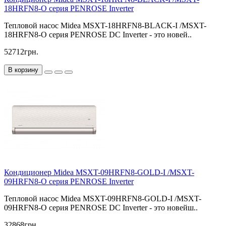
18HRFN8-O серия PENROSE Inverter
Тепловой насос Midea MSXT-18HRFN8-BLACK-I /MSXT-
18HRFN8-O серия PENROSE DC Inverter - это новей..
52712грн.
В корзину
Кондиционер Midea MSXT-09HRFN8-GOLD-I /MSXT-
09HRFN8-O серия PENROSE Inverter
Тепловой насос Midea MSXT-09HRFN8-GOLD-I /MSXT-
09HRFN8-O серия PENROSE DC Inverter - это новейш..
32868грн.