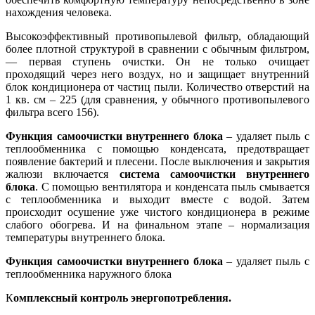
нахождения человека.
Высокоэффективный противопылевой фильтр, обладающий
более плотной структурой в сравнении с обычным фильтром,
— первая ступень очистки. Он не только очищает
проходящий через него воздух, но и защищает внутренний
блок кондиционера от частиц пыли. Количество отверстий на
1 кв. см – 225 (для сравнения, у обычного противопылевого
фильтра всего 156).
Функция самоочистки внутреннего блока
– удаляет пыль с
теплообменника с помощью конденсата, предотвращает
появление бактерий и плесени. После выключения и закрытия
жалюзи включается
система самоочистки внутреннего
блока
. С помощью вентилятора и конденсата пыль смывается
с теплообменника и выходит вместе с водой. Затем
происходит осушение уже чистого кондиционера в режиме
слабого обогрева. И на финальном этапе – нормализация
температуры внутреннего блока.
Функция самоочистки внутреннего блока
– удаляет пыль с
теплообменника наружного блока
К
омплексный контроль энергопотребления.