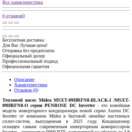
Все характеристики
0 отзывов
0
Бесплатная доставка
Для Вас Лучшая цена!
Отправка без предоплаты
Официальный дилер
Профессиональный подход
Официальная гарантия
Описание
Характеристики
Отзывов (0)
Тепловой насос Midea
MSXT-09HRFN8-BLACK-I /MSXT-
09HRFN8-O серия PENROSE DC Inverter
- это новейшая
модель инверторного кондиционера новой серии Aurora DC
Inverter от компании Midea в бытовой линейке настенных
сплит-систем, выпущенная в 2025 году. Кондиционер
оснащен самым современным инверторным компрессором
Inverter , мощностью 9000 ВТЕ, разгоняемой на обогрев до 3,8