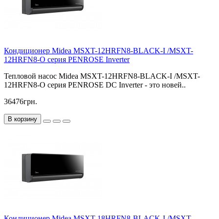
Кондиционер Midea MSXT-12HRFN8-BLACK-I /MSXT-
12HRFN8-O серия PENROSE Inverter
Тепловой насос Midea MSXT-12HRFN8-BLACK-I /MSXT-
12HRFN8-O серия PENROSE DC Inverter - это новей..
36476грн.
В корзину
Кондиционер Midea MSXT-18HRFN8-BLACK-I /MSXT-