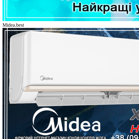
Midea.best