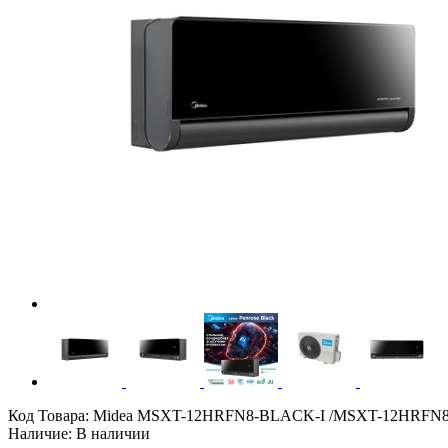
Код Товара:
Midea MSXT-12HRFN8-BLACK-I /MSXT-12HRFN8-O
Наличие: В наличии