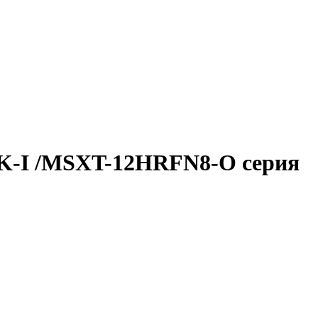
K-I /MSXT-12HRFN8-O серия