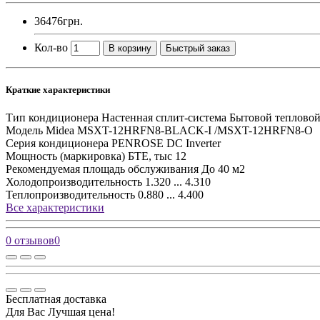
36476грн.
Кол-во
В корзину
Быстрый заказ
Краткие характеристики
Тип кондиционера
Настенная сплит-система Бытовой тепловой
Модель
Midea MSXT-12HRFN8-BLACK-I /MSXT-12HRFN8-O
Серия кондиционера
PENROSE DC Inverter
Мощность (маркировка) БТЕ, тыс
12
Рекомендуемая площадь обслуживания
До 40 м2
Холодопроизводительность
1.320 ... 4.310
Теплопроизводительность
0.880 ... 4.400
Все характеристики
0 отзывов
0
Бесплатная доставка
Для Вас Лучшая цена!