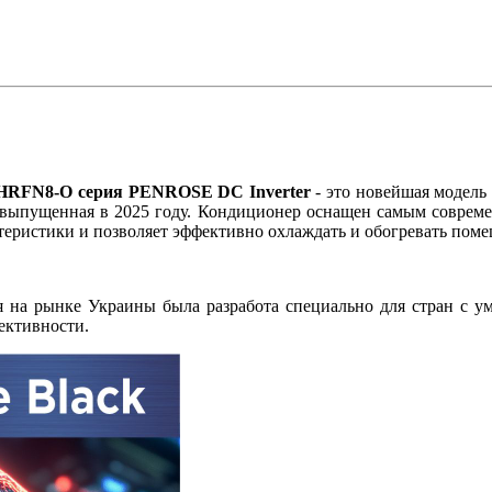
RFN8-O серия PENROSE DC Inverter
- это новейшая модель 
 выпущенная в 2025 году. Кондиционер оснащен самым соврем
ктеристики и позволяет эффективно охлаждать и обогревать пом
я на рынке Украины была разработа специально для стран с 
фективности.