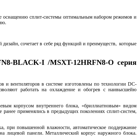
кже оснащению сплит-системы оптимальным набором режимов и
ию.
 дизайн, сочетает в себе ряд функций и преимуществ, которые
RFN8-BLACK-I /MSXT-12HRFN8-O серия
ров и вентиляторов в системе изготовлены по технологии DC-
воляют работать на охлаждение и обогрев с наивысшейю
евым корпусом внутреннего блока, «бриллиатновым» видом
е ранее применялись в предыдущих поколениях сплит-систем,
уха, при повышенной влажности, автоматическое поддержание
на лицевой панели. Металлический корпус наружного блока.