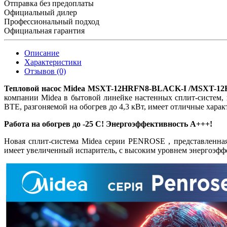
Отправка без предоплаты
Официальный дилер
Профессиональный подход
Официальная гарантия
Описание
Характеристики
Отзывов (0)
Тепловой насос Midea
MSXT-12HRFN8-BLACK-I /MSXT-12H
компании Midea в бытовой линейке настенных сплит-систем,
ВТЕ, разгоняемой на обогрев до 4,3 кВт, имеет отличные хара
Работа на обогрев до -25 С! Энергоэффективность А+++!
Новая сплит-система Midea серии PENROSE , представленна
имеет увеличенный испаритель, с высоким уровнем энергоэф