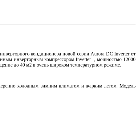
инверторного кондиционера новой серии Aurora DC Inverter от
енным инверторным компрессором Inverter , мощностью 12000
ещение до 40 м2 в очень широком температурном режиме.
умеренно холодным зимним климатом и жарким летом. Модель