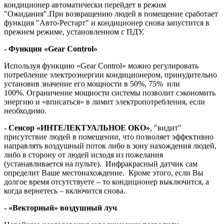
кондиционер автоматически перейдет в режим
"Ожидания".При возвращению людей в помещение сработает
функция "Авто-Рестарт" и кондиционер снова запустится в
прежнем режиме, установленном с ПДУ.
- Функция «Gear Control»
Используя функцию «Gear Control» можно регулировать
потребление электроэнергии кондиционером, принудительно
установив значение его мощности в 50%, 75% или
100%. Ограничение мощности системы позволит сэкономить
энергию и «вписаться» в лимит электропотребления, если
необходимо.
- Сенсор «ИНТЕЛЕКТУАЛЬНОЕ ОКО»
, "видит"
присутствие людей в помещении, что позволяет эффективно
направлять воздушный поток либо в зону нахождения людей,
либо в сторону от людей исходя из пожелания
(устанавливается на пульте). Инфракрасный датчик сам
определит Ваше местонахождение. Кроме этого, если Вы
долгое время отсутствуете – то кондиционер выключится, а
когда вернетесь – включится снова.
- «Векторный» воздушный луч