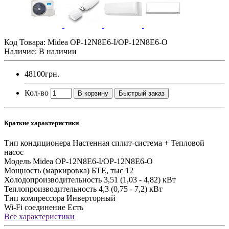
Код Товара:
Midea OP-12N8E6-I/OP-12N8E6-O
Наличие: В наличии
48100грн.
Кол-во
В корзину
Быстрый заказ
Краткие характеристики
Тип кондиционера
Настенная сплит-система + Тепловой
насос
Модель
Midea OP-12N8E6-I/OP-12N8E6-O
Мощность (маркировка) БТЕ, тыс
12
Холодопроизводительность
3,51 (1,03 - 4,82) кВт
Теплопроизводительность
4,3 (0,75 - 7,2) кВт
Тип компрессора
Инверторный
Wi-Fi соединение
Есть
Все характеристики