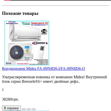
Похожие товары
Кондиционер Midea FA-09N8D6-I/FA-09N8D6-O
Ультрасовременная новинка от компании Midea! Внутренний
блок серии BreezeleSS+ имеет двойные дефл..
2
38280грн.
В корзину