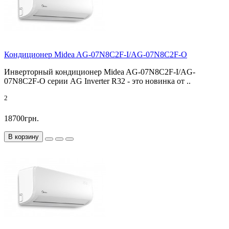
Кондиционер Midea AG-07N8C2F-I/AG-07N8C2F-O
Инверторный кондиционер Midea AG-07N8C2F-I/AG-
07N8C2F-O серии AG Inverter R32 - это новинка от ..
2
18700грн.
В корзину