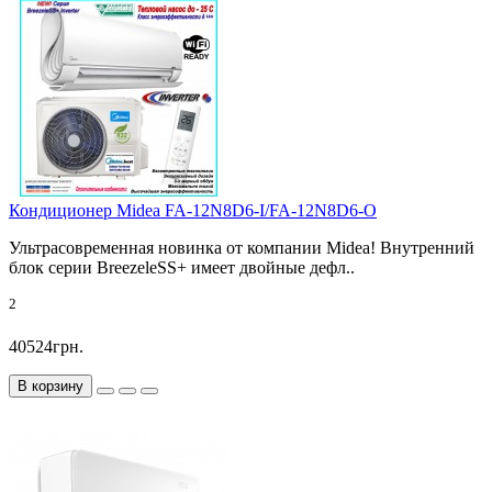
Кондиционер Midea FA-12N8D6-I/FA-12N8D6-O
Ультрасовременная новинка от компании Midea! Внутренний
блок серии BreezeleSS+ имеет двойные дефл..
2
40524грн.
В корзину