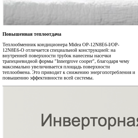
Повышенная теплоотдача
Теплообменник кондиционера Midea OP-12N8E6-I/OP-
12N8E6-O отличается специальной конструкцией: на
внутренней поверхности трубок нанесены насечки
трапециевидной формы "Innergrove cooper", благодаря чему
максимально увеличивается площадь поверхности
теплообмена. Это приводит к снижению энергопотребления и
повышению эффективности всей системы.