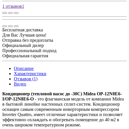
1 отзывов
1
Бесплатная доставка
Для Вас Лучшая цена!
Отправка без предоплаты
Официальный дилер
Профессиональный подход
Официальная гарантия
Описание
Характеристики
Отзывов (1)
Видео
Кондиционер (тепловой насос до -30С) Midea OP-12N8E6-
I/OP-12N8E6-O
- это флагманская модель от компании Midea
в бытовой линейке настенных сплит-систем. Кондиционер
оснащен самым современным инверторным компрессором
Inverter Quattro, имеет отличные характеристики и позволяет
эффективно охлаждать и обогревать помещение до 40 м2 в
очень широком температурном режиме.