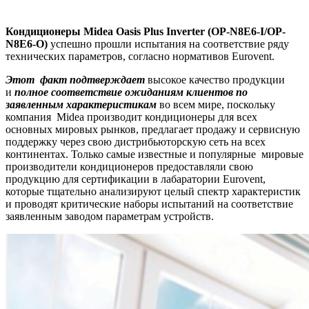
Кондиционеры Midea Oasis Plus Inverter (OP-N8E6-I/OP-
N8E6-O)
успешно прошли испытания на соответствие ряду
технических параметров, согласно нормативов Eurovent.
Этот факт подтверждает
высокое качество продукции
и
полное соответствие ожиданиям клиентов по
заявленным характеристикам
во всем мире, поскольку
компания Midea производит кондиционеры для всех
основных мировых рынков, предлагает продажу и сервисную
поддержку через свою дистрибьюторскую сеть на всех
континентах. Только самые известные и популярные мировые
производители кондиционеров предоставляли свою
продукцию для сертификации в лабаратории Eurovent,
которые тщательно анализируют целый спектр характеристик
и проводят критические наборы испытаний на соответствие
заявленным заводом параметрам устройств.