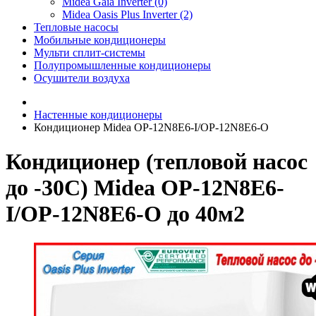
Midea Gaia Inverter (0)
Midea Oasis Plus Inverter (2)
Тепловые насосы
Мобильные кондиционеры
Мульти сплит-системы
Полупромышленные кондиционеры
Осушители воздуха
Настенные кондиционеры
Кондиционер Midea OP-12N8E6-I/OP-12N8E6-O
Кондиционер (тепловой насос
до -30С) Midea OP-12N8E6-
I/OP-12N8E6-O до 40м2